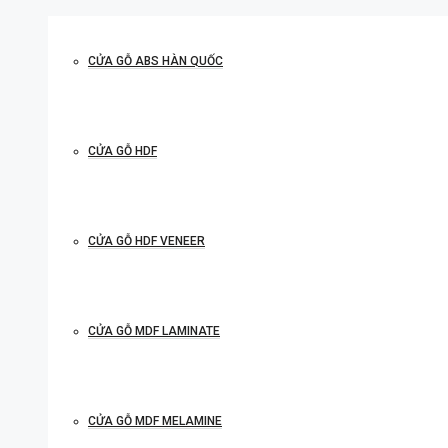
CỬA GỖ ABS HÀN QUỐC
CỬA GỖ HDF
CỬA GỖ HDF VENEER
CỬA GỖ MDF LAMINATE
CỬA GỖ MDF MELAMINE