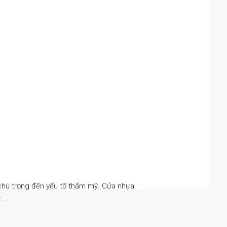
i chú trọng đến yếu tố thẩm mỹ. Cửa nhựa
..