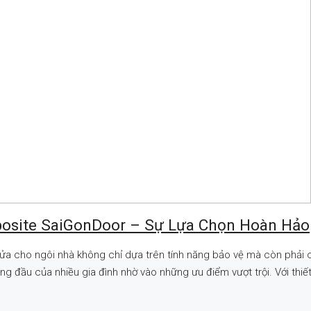
osite SaiGonDoor – Sự Lựa Chọn Hoàn Hảo
lựa cửa cho ngôi nhà không chỉ dựa trên tính năng bảo vệ mà còn phả
đầu của nhiều gia đình nhờ vào những ưu điểm vượt trội. Với thiết.