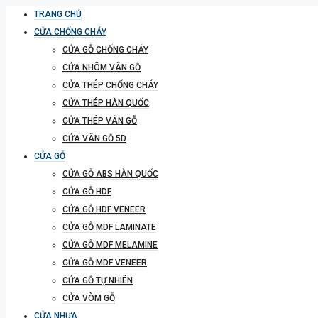
TRANG CHỦ
CỬA CHỐNG CHÁY
CỬA GỖ CHỐNG CHÁY
CỬA NHÔM VÂN GỖ
CỬA THÉP CHỐNG CHÁY
CỬA THÉP HÀN QUỐC
CỬA THÉP VÂN GỖ
CỬA VÂN GỖ 5D
CỬA GỖ
CỬA GỖ ABS HÀN QUỐC
CỬA GỖ HDF
CỬA GỖ HDF VENEER
CỬA GỖ MDF LAMINATE
CỬA GỖ MDF MELAMINE
CỬA GỖ MDF VENEER
CỬA GỖ TỰ NHIÊN
CỬA VÒM GỖ
CỬA NHỰA