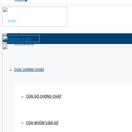
TRANG CHỦ
CỬA CHỐNG CHÁY
CỬA GỖ CHỐNG CHÁY
CỬA NHÔM VÂN GỖ