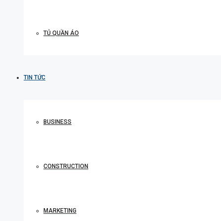
TỦ QUẦN ÁO
TIN TỨC
BUSINESS
CONSTRUCTION
MARKETING