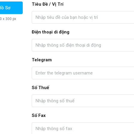
Tiêu Đề / Vị Trí
Hồ Sơ
0 x 300 px
Điện thoại di động
Telegram
Số Thuế
Số Fax