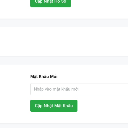
Cập Nhật Hồ Sơ
u
Mật Khẩu Mới
Cập Nhật Mật Khẩu