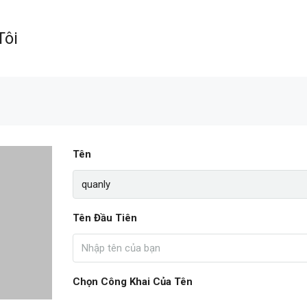
Tôi
Tên
Tên Đầu Tiên
Chọn Công Khai Của Tên