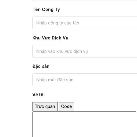
Tên Công Ty
Khu Vực Dịch Vụ
Đặc sản
Về tôi
Trực quan
Code