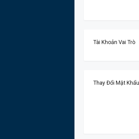
Tài Khoản Vai Trò
Thay Đổi Mật Khẩ