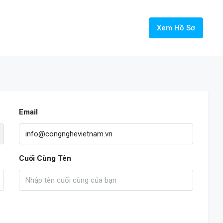
Xem Hồ Sơ
Email
Cuối Cùng Tên