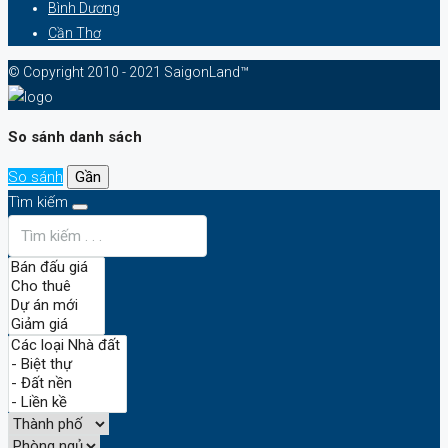
Bình Dương
Cần Thơ
© Copyright 2010 - 2021 SaigonLand™
So sánh danh sách
So sánh
Gần
Tìm kiếm