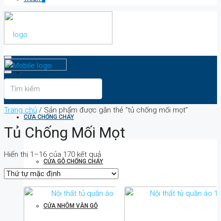
TRANG CHỦ
Trang chủ
/ Sản phẩm được gắn thẻ “tủ chống mối mọt”
CỬA CHỐNG CHÁY
Tủ Chống Mối Mọt
Hiển thị 1–16 của 170 kết quả
CỬA GỖ CHỐNG CHÁY
CỬA NHÔM VÂN GỖ