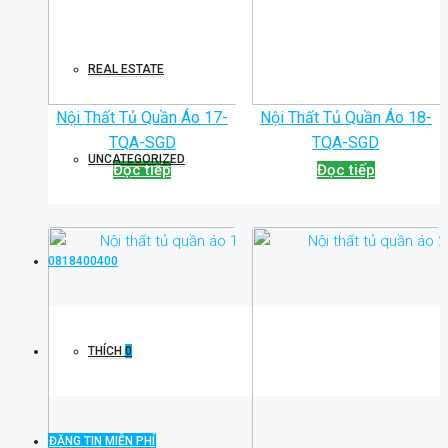
REAL ESTATE
Nội Thất Tủ Quần Áo 17-
Nội Thất Tủ Quần Áo 18-
TQA-SGD
TQA-SGD
UNCATEGORIZED
Đọc tiếp
Đọc tiếp
0818400400
THÍCH
0
ĐĂNG TIN MIỄN PHÍ