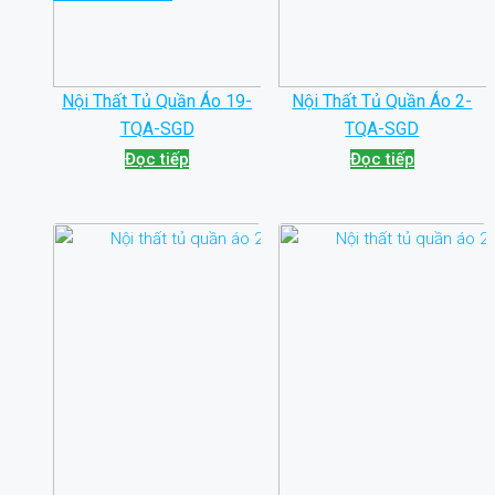
Nội Thất Tủ Quần Áo 19-
Nội Thất Tủ Quần Áo 2-
TQA-SGD
TQA-SGD
Đọc tiếp
Đọc tiếp