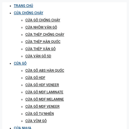
TRANG CHỦ
CỬA CHỐNG CHÁY
CỬA GỖ CHỐNG CHÁY
CỬA NHÔM VÂN GỖ
CỬA THÉP CHỐNG CHÁY
CỬA THÉP HÀN QUỐC
CỬA THÉP VÂN GỖ
CỬA VÂN GỖ 5D
CỬA GỖ
CỬA GỖ ABS HÀN QUỐC
CỬA GỖ HDF
CỬA GỖ HDF VENEER
CỬA GỖ MDF LAMINATE
CỬA GỖ MDF MELAMINE
CỬA GỖ MDF VENEER
CỬA GỖ TỰ NHIÊN
CỬA VÒM GỖ
CỬA NHỰA