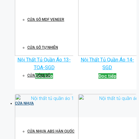
CỬA GỖ MDF VENEER
CỬA GỖ TỰ NHIÊN
Nội Thất Tủ Quần Áo 13-
Nội Thất Tủ Quần Áo 14-
TQA-SGD
SGD
Đọc tiếp
Đọc tiếp
CỬA VÒM GỖ
CỬA NHỰA
CỬA NHỰA ABS HÀN QUỐC