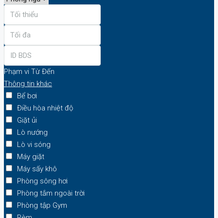
Phạm vi
Từ
Đến
Thông tin khác
Bể bơi
Điều hòa nhiệt độ
Giặt ủi
Lò nướng
Lò vi sóng
Máy giặt
Máy sấy khô
Phòng sông hơi
Phòng tắm ngoài trời
Phòng tập Gym
Rèm