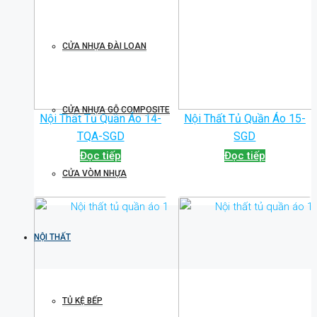
CỬA NHỰA ĐÀI LOAN
CỬA NHỰA GỖ COMPOSITE
Nội Thất Tủ Quần Áo 14-
Nội Thất Tủ Quần Áo 15-
TQA-SGD
SGD
Đọc tiếp
Đọc tiếp
CỬA VÒM NHỰA
NỘI THẤT
TỦ KỆ BẾP