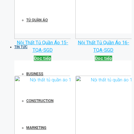
TỦ QUẦN ÁO
Nội Thất Tủ Quần Áo 15-
Nội Thất Tủ Quần Áo 16-
TIN TỨC
TQA-SGD
TQA-SGD
Đọc tiếp
Đọc tiếp
BUSINESS
CONSTRUCTION
MARKETING