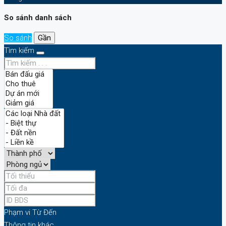
So sánh danh sách
So sánh
Gần
Tìm kiếm
Phạm vi
Từ
Đến
Thông tin khác