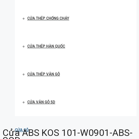
CỬA THÉP CHỐNG CHÁY
CỬA THÉP HÀN QUỐC
CỬA THÉP VÂN GỖ
CỬA VÂN GỖ 5D
Cửa ABS KOS 101-W0901-ABS-
CỬA GỖ