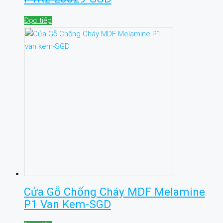
Đọc tiếp
Cửa Gỗ Chống Cháy MDF Melamine
P1 Van Kem-SGD