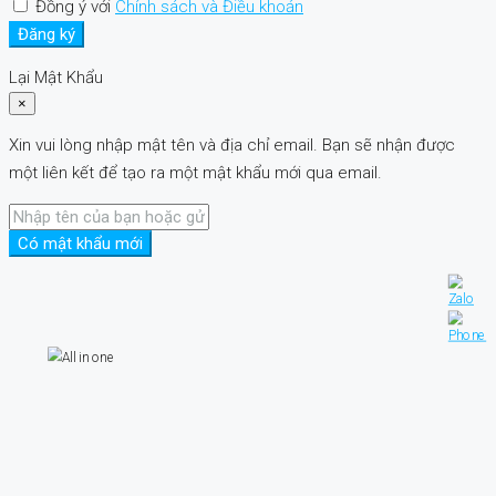
Đồng ý với
Chính sách và Điều khoản
Đăng ký
Lại Mật Khẩu
×
Xin vui lòng nhập mật tên và địa chỉ email. Bạn sẽ nhận được
một liên kết để tạo ra một mật khẩu mới qua email.
Có mật khẩu mới