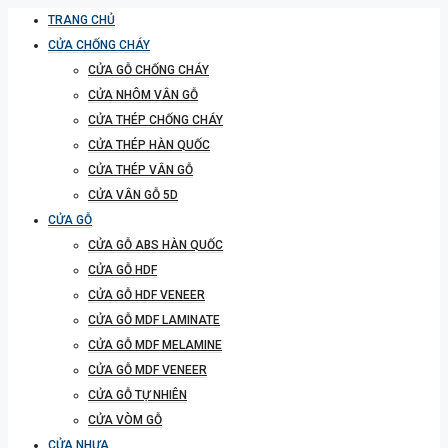
TRANG CHỦ
CỬA CHỐNG CHÁY
CỬA GỖ CHỐNG CHÁY
CỬA NHÔM VÂN GỖ
CỬA THÉP CHỐNG CHÁY
CỬA THÉP HÀN QUỐC
CỬA THÉP VÂN GỖ
CỬA VÂN GỖ 5D
CỬA GỖ
CỬA GỖ ABS HÀN QUỐC
CỬA GỖ HDF
CỬA GỖ HDF VENEER
CỬA GỖ MDF LAMINATE
CỬA GỖ MDF MELAMINE
CỬA GỖ MDF VENEER
CỬA GỖ TỰ NHIÊN
CỬA VÒM GỖ
CỬA NHỰA