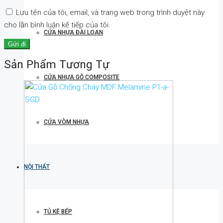
Lưu tên của tôi, email, và trang web trong trình duyệt này
cho lần bình luận kế tiếp của tôi.
CỬA NHỰA ĐÀI LOAN
Sản Phẩm Tương Tự
CỬA NHỰA GỖ COMPOSITE
CỬA VÒM NHỰA
NỘI THẤT
TỦ KỆ BẾP