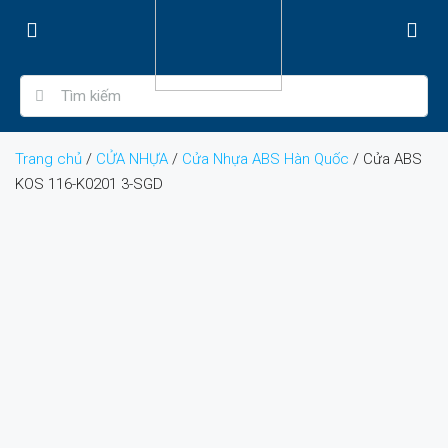
Trang chủ
/
CỬA NHỰA
/
Cửa Nhựa ABS Hàn Quốc
/ Cửa ABS
KOS 116-K0201 3-SGD