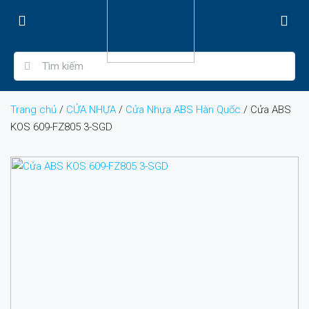
Trang chủ
/
CỬA NHỰA
/
Cửa Nhựa ABS Hàn Quốc
/ Cửa ABS
KOS 609-FZ805 3-SGD