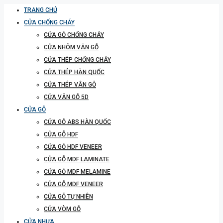
TRANG CHỦ
CỬA CHỐNG CHÁY
CỬA GỖ CHỐNG CHÁY
CỬA NHÔM VÂN GỖ
CỬA THÉP CHỐNG CHÁY
CỬA THÉP HÀN QUỐC
CỬA THÉP VÂN GỖ
CỬA VÂN GỖ 5D
CỬA GỖ
CỬA GỖ ABS HÀN QUỐC
CỬA GỖ HDF
CỬA GỖ HDF VENEER
CỬA GỖ MDF LAMINATE
CỬA GỖ MDF MELAMINE
CỬA GỖ MDF VENEER
CỬA GỖ TỰ NHIÊN
CỬA VÒM GỖ
CỬA NHỰA