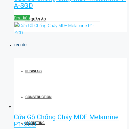
A-SGD
Đọc tiếp
TỦ QUẦN ÁO
TIN TỨC
BUSINESS
CONSTRUCTION
Cửa Gỗ Chống Cháy MDF Melamine
P1-SGD
MARKETING