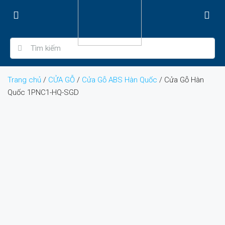
Trang chủ
/
CỬA GỖ
/
Cửa Gỗ ABS Hàn Quốc
/ Cửa Gỗ Hàn
Quốc 1PNC1-HQ-SGD