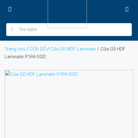
Trang chủ
/
CỬA GỖ
/
Cửa Gỗ MDF Laminate
/ Cửa Gỗ HDF
Laminate P1R4-SGD