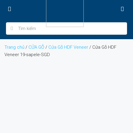
Trang chủ
/
CỬA GỖ
/
Cửa Gỗ HDF Veneer
/ Cửa Gỗ HDF
Veneer 19-sapele-SGD