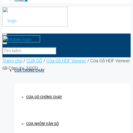
TRANG CHỦ
Trang chủ
/
CỬA GỖ
/
Cửa Gỗ HDF Veneer
/ Cửa Gỗ HDF Veneer
6B-Căm Xe 2-SGD
CỬA CHỐNG CHÁY
CỬA GỖ CHỐNG CHÁY
CỬA NHÔM VÂN GỖ