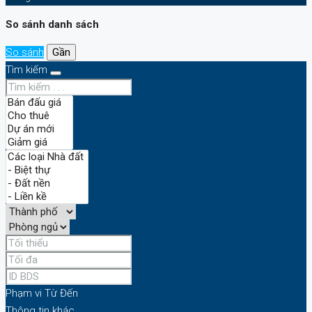
So sánh danh sách
So sánh
Gần
Tìm kiếm
Phạm vi
Từ
Đến
Thông tin khác