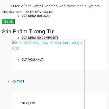
Lưu tên của tôi, email, và trang web trong trình duyệt này
cho lần bình luận kế tiếp của tôi.
CỬA NHỰA ĐÀI LOAN
Sản Phẩm Tương Tự
CỬA NHỰA GỖ COMPOSITE
CỬA VÒM NHỰA
NỘI THẤT
TỦ KỆ BẾP