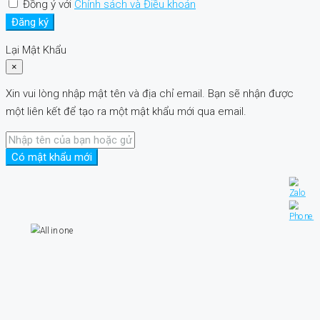
Đồng ý với
Chính sách và Điều khoản
Đăng ký
Lại Mật Khẩu
×
Xin vui lòng nhập mật tên và địa chỉ email. Bạn sẽ nhận được
một liên kết để tạo ra một mật khẩu mới qua email.
Có mật khẩu mới