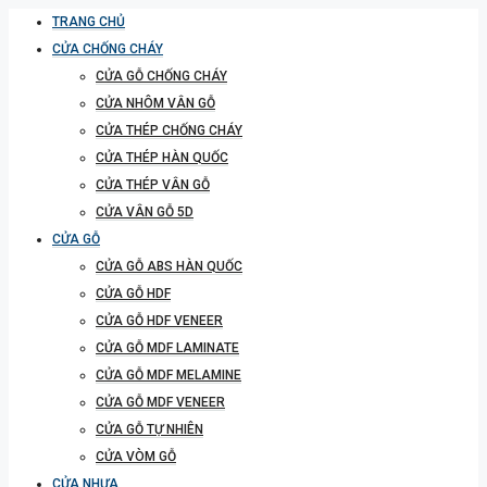
TRANG CHỦ
CỬA CHỐNG CHÁY
CỬA GỖ CHỐNG CHÁY
CỬA NHÔM VÂN GỖ
CỬA THÉP CHỐNG CHÁY
CỬA THÉP HÀN QUỐC
CỬA THÉP VÂN GỖ
CỬA VÂN GỖ 5D
CỬA GỖ
CỬA GỖ ABS HÀN QUỐC
CỬA GỖ HDF
CỬA GỖ HDF VENEER
CỬA GỖ MDF LAMINATE
CỬA GỖ MDF MELAMINE
CỬA GỖ MDF VENEER
CỬA GỖ TỰ NHIÊN
CỬA VÒM GỖ
CỬA NHỰA