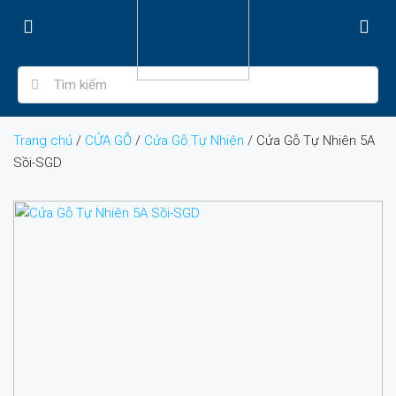
Trang chủ
/
CỬA GỖ
/
Cửa Gỗ Tự Nhiên
/ Cửa Gỗ Tự Nhiên 5A
Sồi-SGD