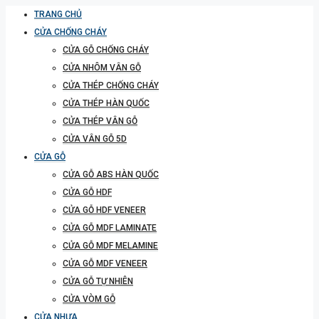
TRANG CHỦ
CỬA CHỐNG CHÁY
CỬA GỖ CHỐNG CHÁY
CỬA NHÔM VÂN GỖ
CỬA THÉP CHỐNG CHÁY
CỬA THÉP HÀN QUỐC
CỬA THÉP VÂN GỖ
CỬA VÂN GỖ 5D
CỬA GỖ
CỬA GỖ ABS HÀN QUỐC
CỬA GỖ HDF
CỬA GỖ HDF VENEER
CỬA GỖ MDF LAMINATE
CỬA GỖ MDF MELAMINE
CỬA GỖ MDF VENEER
CỬA GỖ TỰ NHIÊN
CỬA VÒM GỖ
CỬA NHỰA