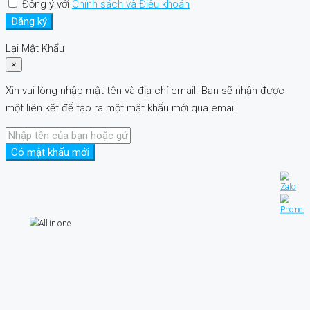
Đồng ý với
Chính sách và Điều khoản
Đăng ký
Lại Mật Khẩu
×
Xin vui lòng nhập mật tên và địa chỉ email. Bạn sẽ nhận được
một liên kết để tạo ra một mật khẩu mới qua email.
Có mật khẩu mới