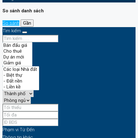
So sánh danh sách
So sánh
Gần
Tìm kiếm
Phạm vi
Từ
Đến
Thông tin khác