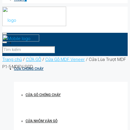
TRANG CHỦ
Trang chủ
/
CỬA GỖ
/
Cửa Gỗ MDF Veneer
/ Cửa Lùa Trượt MDF
P1-5-MDFV-SGD
CỬA CHỐNG CHÁY
CỬA GỖ CHỐNG CHÁY
CỬA NHÔM VÂN GỖ