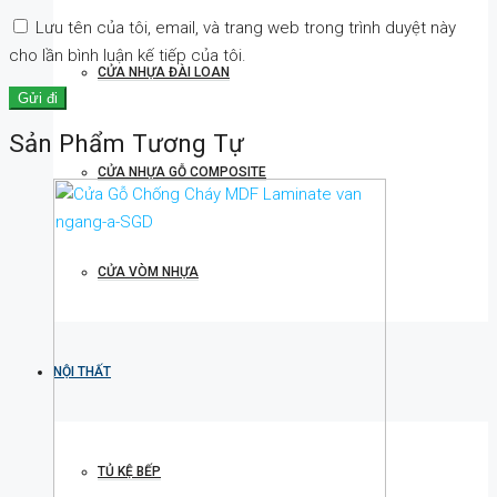
Lưu tên của tôi, email, và trang web trong trình duyệt này
cho lần bình luận kế tiếp của tôi.
CỬA NHỰA ĐÀI LOAN
Sản Phẩm Tương Tự
CỬA NHỰA GỖ COMPOSITE
CỬA VÒM NHỰA
NỘI THẤT
TỦ KỆ BẾP