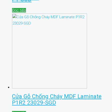
Đọc tiếp
Cửa Gỗ Chống Cháy MDF Laminate
P1R2 23029-SGD