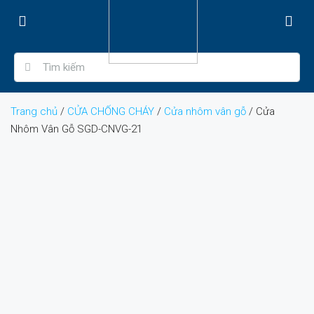
Trang chủ
/
CỬA CHỐNG CHÁY
/
Cửa nhôm vân gỗ
/ Cửa
Nhôm Vân Gỗ SGD-CNVG-21