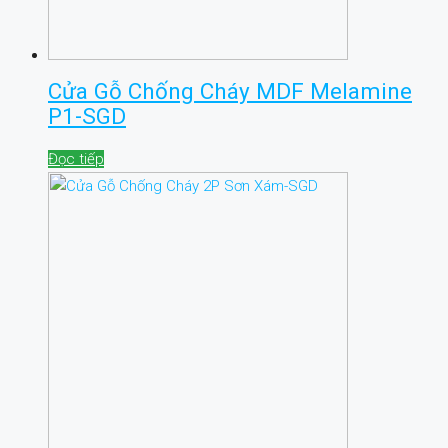
Cửa Gỗ Chống Cháy MDF Melamine
P1-SGD
Đọc tiếp