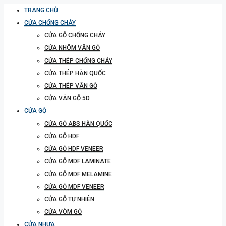
TRANG CHỦ
CỬA CHỐNG CHÁY
CỬA GỖ CHỐNG CHÁY
CỬA NHÔM VÂN GỖ
CỬA THÉP CHỐNG CHÁY
CỬA THÉP HÀN QUỐC
CỬA THÉP VÂN GỖ
CỬA VÂN GỖ 5D
CỬA GỖ
CỬA GỖ ABS HÀN QUỐC
CỬA GỖ HDF
CỬA GỖ HDF VENEER
CỬA GỖ MDF LAMINATE
CỬA GỖ MDF MELAMINE
CỬA GỖ MDF VENEER
CỬA GỖ TỰ NHIÊN
CỬA VÒM GỖ
CỬA NHỰA