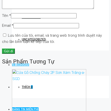
Tên
*
REAL ESTATE
Email
*
Lưu tên của tôi, email, và trang web trong trình duyệt này
UNCATEGORIZED
cho lần bình luận kế tiếp của tôi.
Sản Phẩm Tương Tự
0818400400
THÍCH
0
ĐĂNG TIN MIỄN PHÍ