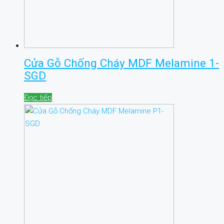
Cửa Gỗ Chống Cháy MDF Melamine 1-
SGD
Đọc tiếp