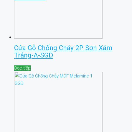
Cửa Gỗ Chống Cháy 2P Sơn Xám
Trắng-A-SGD
Đọc tiếp