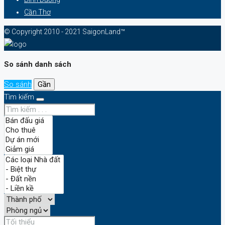
Cần Thơ
© Copyright 2010 - 2021 SaigonLand™
So sánh danh sách
So sánh
Gần
Tìm kiếm