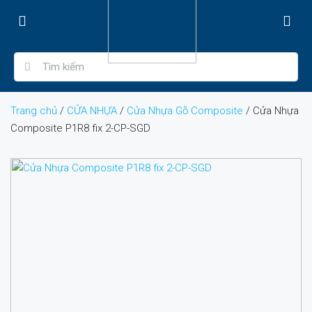
Trang chủ
/
CỬA NHỰA
/
Cửa Nhựa Gỗ Composite
/ Cửa Nhựa
Composite P1R8 fix 2-CP-SGD