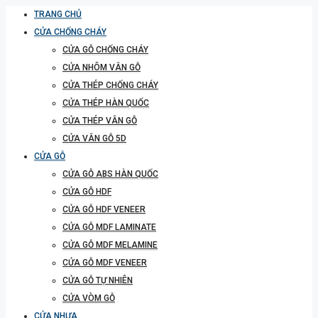
TRANG CHỦ
CỬA CHỐNG CHÁY
CỬA GỖ CHỐNG CHÁY
CỬA NHÔM VÂN GỖ
CỬA THÉP CHỐNG CHÁY
CỬA THÉP HÀN QUỐC
CỬA THÉP VÂN GỖ
CỬA VÂN GỖ 5D
CỬA GỖ
CỬA GỖ ABS HÀN QUỐC
CỬA GỖ HDF
CỬA GỖ HDF VENEER
CỬA GỖ MDF LAMINATE
CỬA GỖ MDF MELAMINE
CỬA GỖ MDF VENEER
CỬA GỖ TỰ NHIÊN
CỬA VÒM GỖ
CỬA NHỰA