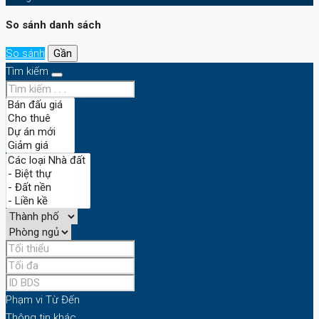
So sánh danh sách
So sánh
Gần
Tìm kiếm
Phạm vi
Từ
Đến
Thông tin khác