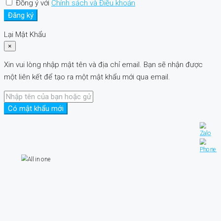
Đồng ý với
Chính sách và Điều khoản
Đăng ký
Lại Mật Khẩu
×
Xin vui lòng nhập mật tên và địa chỉ email. Bạn sẽ nhận được
một liên kết để tạo ra một mật khẩu mới qua email.
Có mật khẩu mới