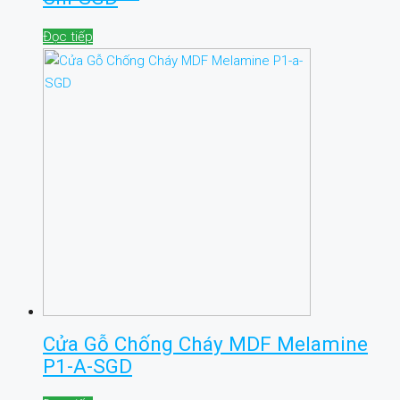
Đọc tiếp
Cửa Gỗ Chống Cháy MDF Melamine
P1-A-SGD