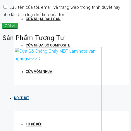
Lưu tên của tôi, email, và trang web trong trình duyệt này
cho lần bình luận kế tiếp của tôi.
CỬA NHỰA ĐÀI LOAN
Sản Phẩm Tương Tự
CỬA NHỰA GỖ COMPOSITE
CỬA VÒM NHỰA
NỘI THẤT
TỦ KỆ BẾP