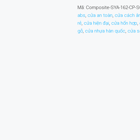
Mã:
Composite-SYA-162-CP-
abs
,
cửa an toàn
,
cửa cách â
rẻ
,
cửa hiện đại
,
cửa hổn hợp
,
gỗ
,
cửa nhựa hàn quốc
,
cửa s