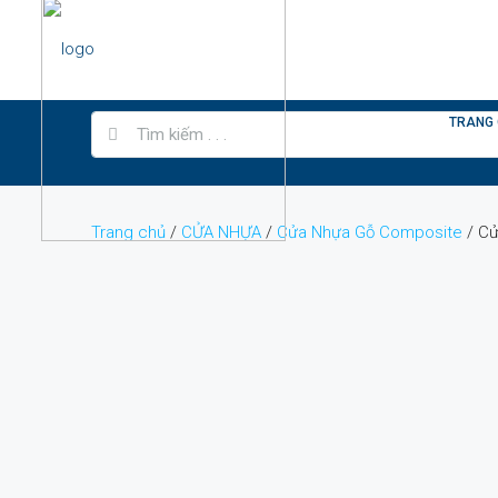
TRANG
Trang chủ
/
CỬA NHỰA
/
Cửa Nhựa Gỗ Composite
/ Cử