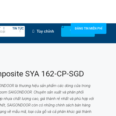
T
TIN TỨC
0818400400
ĐĂNG TIN MIỄN PHÍ
oại
Tùy chỉnh
Tìm kiếm
posite SYA 162-CP-SGD
ONDOOR là thương hiệu sản phẩm các dòng cửa trong
room SAIGONDOOR. Chuyên sản xuất và phân phối
 nhựa chất lượng cao, giá thành rẻ nhất và phù hợp với
 hết, SAIGONDOOR còn có những chính sách bán hàng
ạng về mẫu mã, loại cửa gỗ và cả phân khúc giá thành.