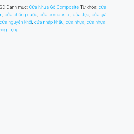
SGD
Danh mục:
Cửa Nhựa Gỗ Composite
Từ khóa:
cửa
m
,
cửa chống nước
,
cửa composite
,
cửa đẹp
,
cửa giá
cửa nguyên khối
,
cửa nhập khẩu
,
cửa nhựa
,
cửa nhựa
ang trọng