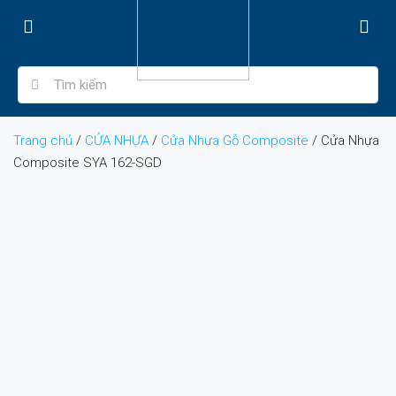
Trang chủ
/
CỬA NHỰA
/
Cửa Nhựa Gỗ Composite
/ Cửa Nhựa
Composite SYA 162-SGD