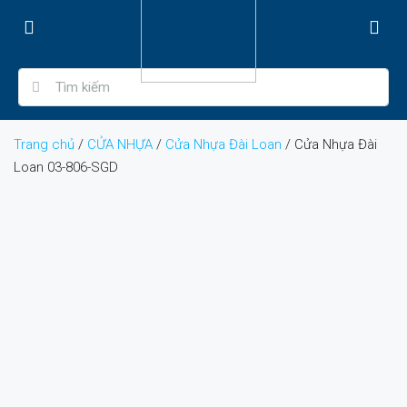
Trang chủ
/
CỬA NHỰA
/
Cửa Nhựa Đài Loan
/ Cửa Nhựa Đài
Loan 03-806-SGD