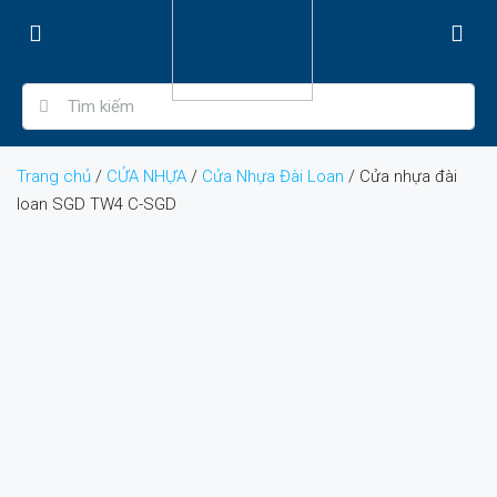
Trang chủ
/
CỬA NHỰA
/
Cửa Nhựa Đài Loan
/ Cửa nhựa đài
loan SGD TW4 C-SGD