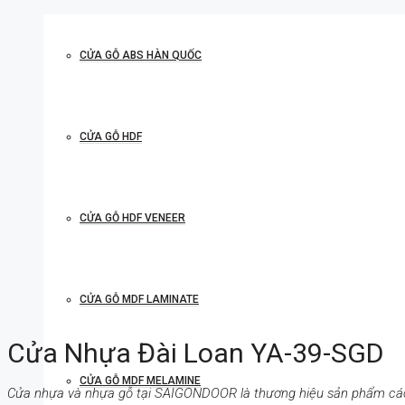
CỬA GỖ ABS HÀN QUỐC
CỬA GỖ HDF
CỬA GỖ HDF VENEER
CỬA GỖ MDF LAMINATE
Cửa Nhựa Đài Loan YA-39-SGD
CỬA GỖ MDF MELAMINE
Cửa nhựa và nhựa gỗ tại SAIGONDOOR là thương hiệu sản phẩm cá