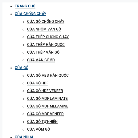
TRANG CHỦ
CỬA CHỐNG CHÁY
CỬA GỖ CHỐNG CHÁY
CỬA NHÔM VÂN GỖ
CỬA THÉP CHỐNG CHÁY
CỬA THÉP HÀN QUỐC
CỬA THÉP VÂN GỖ
CỬA VÂN GỖ 5D
CỬA GỖ
CỬA GỖ ABS HÀN QUỐC
CỬA GỖ HDF
CỬA GỖ HDF VENEER
CỬA GỖ MDF LAMINATE
CỬA GỖ MDF MELAMINE
CỬA GỖ MDF VENEER
CỬA GỖ TỰ NHIÊN
CỬA VÒM GỖ
CỬA NHỰA