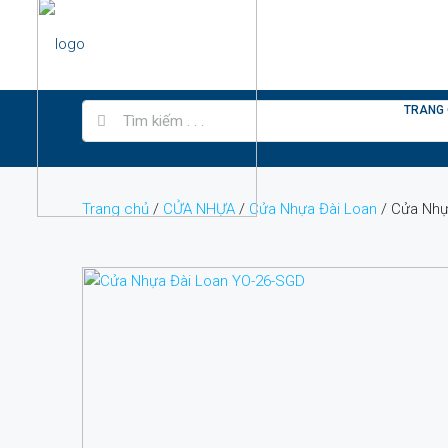
TRANG
Trang chủ
/
CỬA NHỰA
/
Cửa Nhựa Đài Loan
/ Cửa Nhự