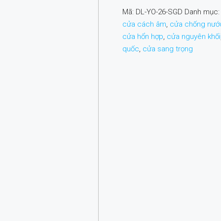
Mã:
DL-YO-26-SGD
Danh mục
cửa cách âm
,
cửa chống nướ
cửa hổn hợp
,
cửa nguyên khối
quốc
,
cửa sang trọng