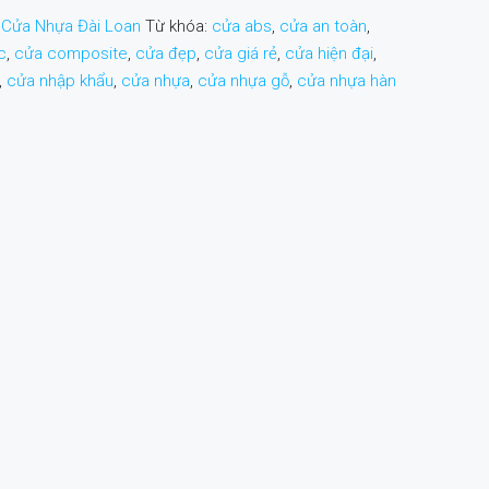
:
Cửa Nhựa Đài Loan
Từ khóa:
cửa abs
,
cửa an toàn
,
c
,
cửa composite
,
cửa đẹp
,
cửa giá rẻ
,
cửa hiện đại
,
,
cửa nhập khẩu
,
cửa nhựa
,
cửa nhựa gỗ
,
cửa nhựa hàn