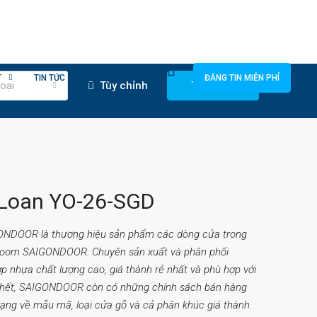
T
TIN TỨC
0818400400
ĐĂNG TIN MIỄN PHÍ
oại
Tùy chỉnh
Tìm kiếm
 Loan YO-26-SGD
ONDOOR là thương hiệu sản phẩm các dòng cửa trong
room SAIGONDOOR. Chuyên sản xuất và phân phối
 nhựa chất lượng cao, giá thành rẻ nhất và phù hợp với
 hết, SAIGONDOOR còn có những chính sách bán hàng
ạng về mẫu mã, loại cửa gỗ và cả phân khúc giá thành.