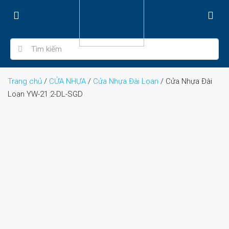
Trang chủ
/
CỬA NHỰA
/
Cửa Nhựa Đài Loan
/ Cửa Nhựa Đài
Loan YW-21 2-DL-SGD