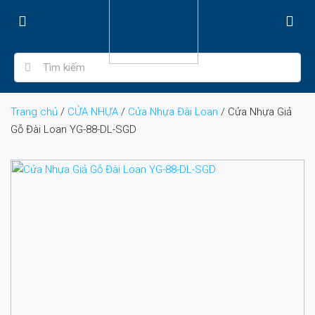
Trang chủ
/
CỬA NHỰA
/
Cửa Nhựa Đài Loan
/ Cửa Nhựa Giả
Gỗ Đài Loan YG-88-DL-SGD