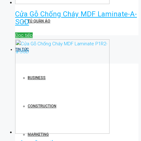
Cửa Gỗ Chống Cháy MDF Laminate-A-
SGD
TỦ QUẦN ÁO
Đọc tiếp
TIN TỨC
BUSINESS
CONSTRUCTION
MARKETING