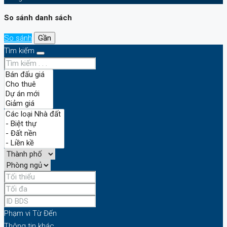
So sánh danh sách
So sánh
Gần
Tìm kiếm
Phạm vi
Từ
Đến
Thông tin khác