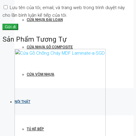
Lưu tên của tôi, email, và trang web trong trình duyệt này
cho lần bình luận kế tiếp của tôi.
CỬA NHỰA ĐÀI LOAN
Sản Phẩm Tương Tự
CỬA NHỰA GỖ COMPOSITE
CỬA VÒM NHỰA
NỘI THẤT
TỦ KỆ BẾP