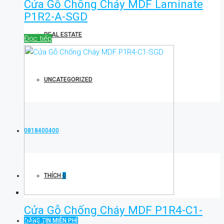
Cửa Gỗ Chống Cháy MDF Laminate
P1R2-A-SGD
REAL ESTATE
Đọc tiếp
UNCATEGORIZED
0818400400
THÍCH
0
Cửa Gỗ Chống Cháy MDF P1R4-C1-
SGD
ĐĂNG TIN MIỄN PHÍ