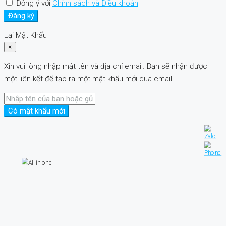
Đồng ý với
Chính sách và Điều khoản
Đăng ký
Lại Mật Khẩu
×
Xin vui lòng nhập mật tên và địa chỉ email. Bạn sẽ nhận được
một liên kết để tạo ra một mật khẩu mới qua email.
Có mật khẩu mới