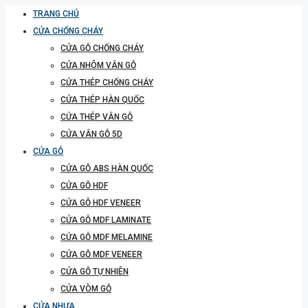
TRANG CHỦ
CỬA CHỐNG CHÁY
CỬA GỖ CHỐNG CHÁY
CỬA NHÔM VÂN GỖ
CỬA THÉP CHỐNG CHÁY
CỬA THÉP HÀN QUỐC
CỬA THÉP VÂN GỖ
CỬA VÂN GỖ 5D
CỬA GỖ
CỬA GỖ ABS HÀN QUỐC
CỬA GỖ HDF
CỬA GỖ HDF VENEER
CỬA GỖ MDF LAMINATE
CỬA GỖ MDF MELAMINE
CỬA GỖ MDF VENEER
CỬA GỖ TỰ NHIÊN
CỬA VÒM GỖ
CỬA NHỰA