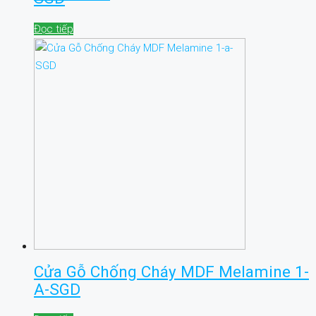
Đọc tiếp
Cửa Gỗ Chống Cháy MDF Melamine 1-
A-SGD