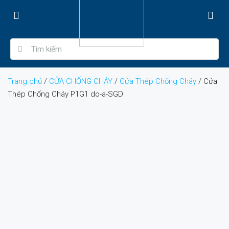
Trang chủ
/
CỬA CHỐNG CHÁY
/
Cửa Thép Chống Cháy
/ Cửa
Thép Chống Cháy P1G1 do-a-SGD