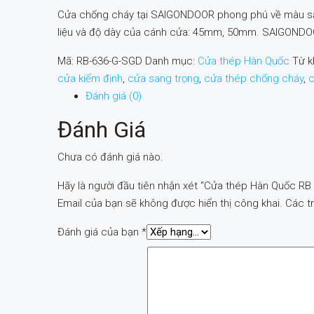
Cửa chống cháy tại SAIGONDOOR phong phú về màu sắc, 
liệu và độ dày của cánh cửa: 45mm, 50mm. SAIGONDOO
Mã:
RB-636-G-SGD
Danh mục:
Cửa thép Hàn Quốc
Từ k
cửa kiểm định
,
cửa sang trọng
,
cửa thép chống cháy
,
c
Đánh giá (0)
Đánh Giá
Chưa có đánh giá nào.
Hãy là người đầu tiên nhận xét “Cửa thép Hàn Quốc RB
Email của bạn sẽ không được hiển thị công khai.
Các t
Đánh giá của bạn
*