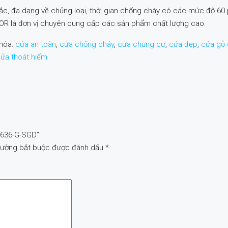
đa dạng về chủng loại, thời gian chống cháy có các mức độ 60 phú
R là đơn vị chuyên cung cấp các sản phẩm chất lượng cao.
hóa:
cửa an toàn
,
cửa chống cháy
,
cửa chung cư
,
cửa đẹp
,
cửa gỗ 
ửa thoát hiểm
 636-G-SGD”
rường bắt buộc được đánh dấu
*