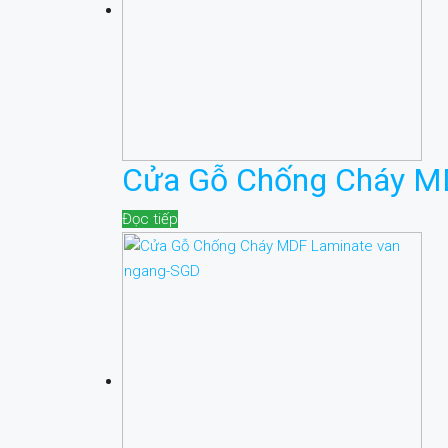
Cửa Gỗ Chống Cháy M
Đọc tiếp