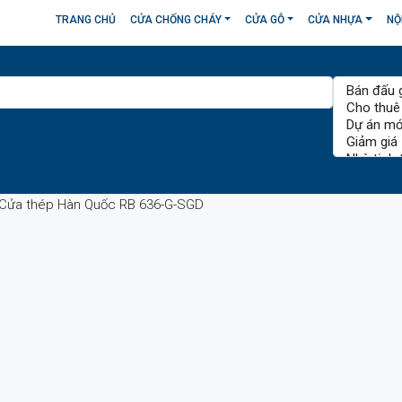
TRANG CHỦ
CỬA CHỐNG CHÁY
CỬA GỖ
CỬA NHỰA
NỘ
Cửa thép Hàn Quốc RB 636-G-SGD