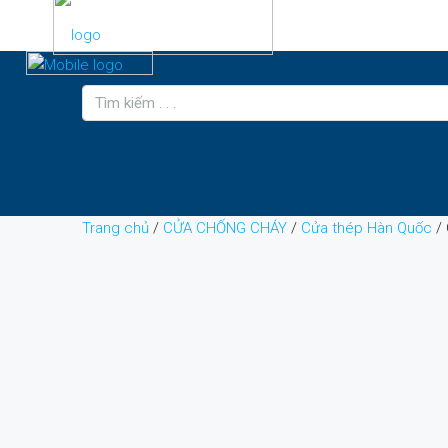
Trang chủ
/
CỬA CHỐNG CHÁY
/
Cửa thép Hàn Quốc
/ 