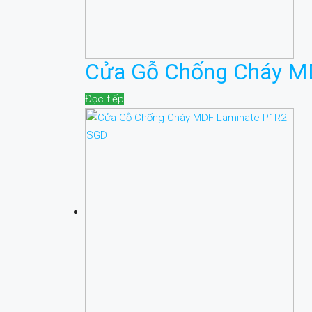
Cửa Gỗ Chống Cháy M
Đọc tiếp