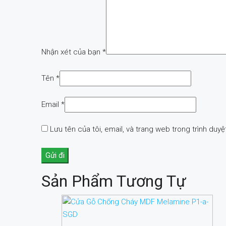
Nhận xét của bạn
*
Tên
*
Email
*
Lưu tên của tôi, email, và trang web trong trình duyệt
Sản Phẩm Tương Tự