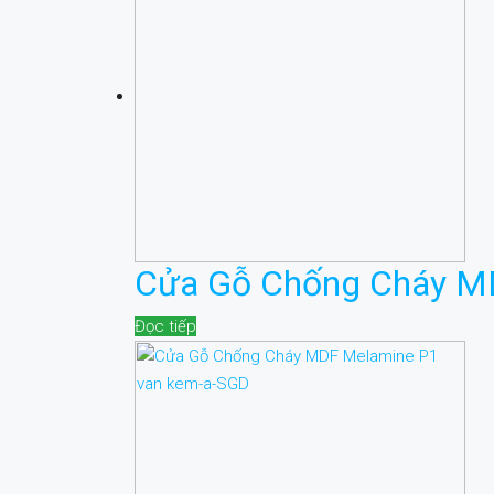
Cửa Gỗ Chống Cháy M
Đọc tiếp