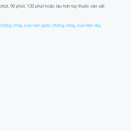
t, 90 phút, 120 phút hoặc lâu hơn tùy thuộc vào vật
chống cháy
,
cửa hàn quốc chống cháy
,
cửa hiện đại
,