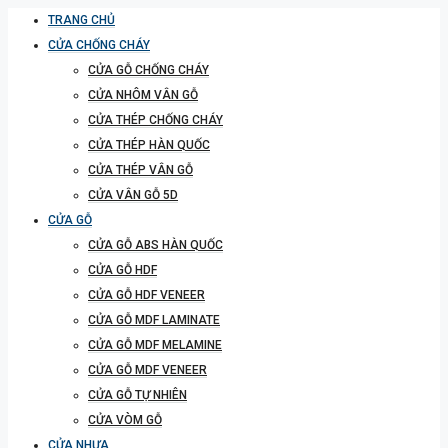
TRANG CHỦ
CỬA CHỐNG CHÁY
CỬA GỖ CHỐNG CHÁY
CỬA NHÔM VÂN GỖ
CỬA THÉP CHỐNG CHÁY
CỬA THÉP HÀN QUỐC
CỬA THÉP VÂN GỖ
CỬA VÂN GỖ 5D
CỬA GỖ
CỬA GỖ ABS HÀN QUỐC
CỬA GỖ HDF
CỬA GỖ HDF VENEER
CỬA GỖ MDF LAMINATE
CỬA GỖ MDF MELAMINE
CỬA GỖ MDF VENEER
CỬA GỖ TỰ NHIÊN
CỬA VÒM GỖ
CỬA NHỰA