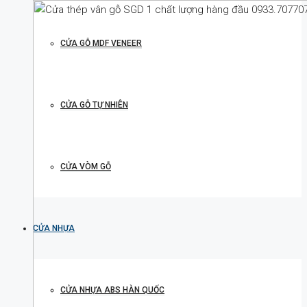
CỬA GỖ MDF VENEER
CỬA GỖ TỰ NHIÊN
CỬA VÒM GỖ
CỬA NHỰA
CỬA NHỰA ABS HÀN QUỐC