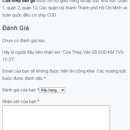
Cửa thép vân gỗ
được hỗ trợ giao hàng và lắp đặt khu vực Quận
1, quận 2, quận 12, Các quận nội thành Thành phố Hồ Chí Minh và
toàn quốc đều có ship COD.
Đánh Giá
Chưa có đánh giá nào.
Hãy là người đầu tiên nhận xét “Cửa Thép Vân Gỗ SGD-KM.TVG-
1C-21”
Email của bạn sẽ không được hiển thị công khai.
Các trường bắt
buộc được đánh dấu
*
Đánh giá của bạn
*
Nhận xét của bạn
*