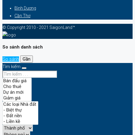
Bình Dương
Cần Thơ
© Copyright 2010 - 2021 SaigonLand™
So sánh danh sách
So sánh
Gần
Tìm kiếm