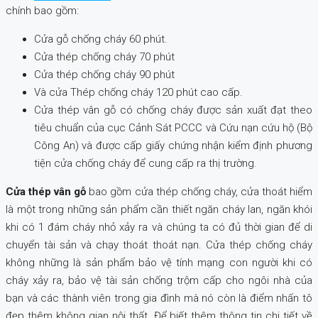
chính bao gồm:
Cửa gỗ chống cháy 60 phút.
Cửa thép chống cháy 70 phút
Cửa thép chống cháy 90 phút
Và cửa Thép chống cháy 120 phút cao cấp.
Cửa thép vân gỗ có chống cháy được sản xuất đạt theo
tiêu chuẩn của cục Cảnh Sát PCCC và Cứu nạn cứu hộ (Bộ
Công An) và được cấp giấy chứng nhận kiểm định phương
tiện cửa chống cháy để cung cấp ra thị trường.
Cửa thép vân gỗ
bao gồm cửa thép chống cháy, cửa thoát hiểm
là một trong những sản phẩm cần thiết ngăn cháy lan, ngăn khói
khi có 1 đám cháy nhỏ xảy ra và chúng ta có đủ thời gian để di
chuyển tài sản và chạy thoát thoát nạn. Cửa thép chống cháy
không những là sản phẩm bảo vệ tính mạng con người khi có
cháy xảy ra, bảo vệ tài sản chống trộm cấp cho ngôi nhà của
bạn và các thành viên trong gia đình mà nó còn là điểm nhấn tô
đẹp thêm không gian nội thất. Để biết thêm thông tin chi tiết về