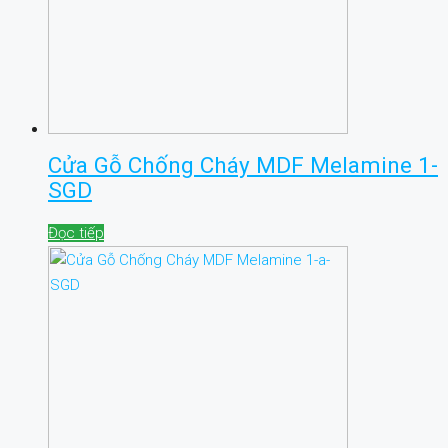
Cửa Gỗ Chống Cháy MDF Melamine 1-
SGD
Đọc tiếp