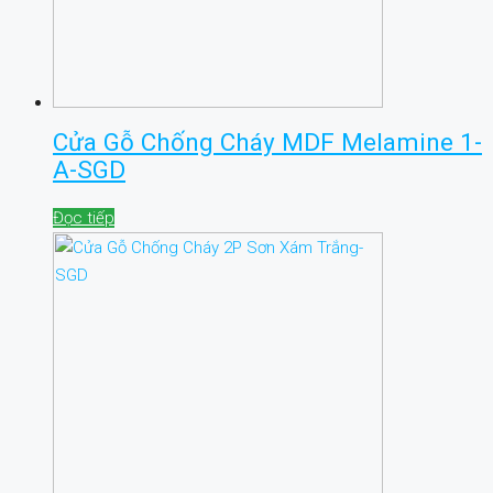
Cửa Gỗ Chống Cháy MDF Melamine 1-
A-SGD
Đọc tiếp