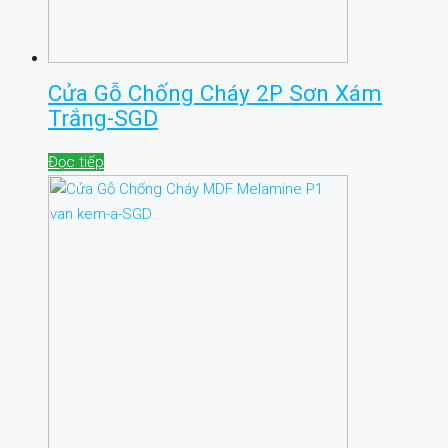
Cửa Gỗ Chống Cháy 2P Sơn Xám
Trắng-SGD
Đọc tiếp