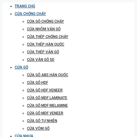
TRANG CHỦ
CỬA CHỐNG CHÁY
CỬA GỖ CHỐNG CHÁY
CỬA NHÔM VÂN GỖ
CỬA THÉP CHỐNG CHÁY
CỬA THÉP HÀN QUỐC
CỬA THÉP VÂN GỖ
CỬA VÂN GỖ 5D
CỬA GỖ
CỬA GỖ ABS HÀN QUỐC
CỬA GỖ HDF
CỬA GỖ HDF VENEER
CỬA GỖ MDF LAMINATE
CỬA GỖ MDF MELAMINE
CỬA GỖ MDF VENEER
CỬA GỖ TỰ NHIÊN
CỬA VÒM GỖ
CỬA NHỰA