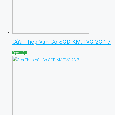
Cửa Thép Vân Gỗ SGD-KM.TVG-2C-17
Đọc tiếp