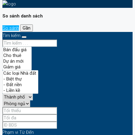
So sánh danh sách
So sánh
Gần
Tìm kiếm
Phạm vi
Từ
Đến