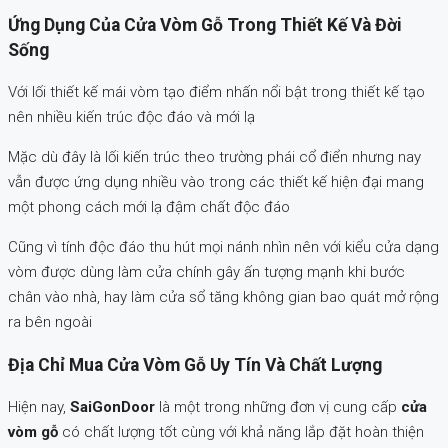
Ứng Dụng Của Cửa Vòm Gỗ Trong Thiết Kế Và Đời
Sống
Với lối thiết kế mái vòm tạo điểm nhấn nổi bật trong thiết kế tạo
nên nhiều kiến trúc độc đáo và mới lạ
Mặc dù đây là lối kiến trúc theo trường phái cổ điển nhưng nay
vẫn được ứng dụng nhiều vào trong các thiết kế hiện đại mang
một phong cách mới lạ đậm chất độc đáo
Cũng vì tính độc đáo thu hút mọi nánh nhìn nên với kiểu cửa dạng
vòm được dùng làm cửa chính gây ấn tượng mạnh khi bước
chân vào nhà, hay làm cửa sổ tăng không gian bao quát mở rộng
ra bên ngoài
Địa Chỉ Mua Cửa Vòm Gỗ Uy Tín Và Chất Lượng
Hiện nay,
SaiGonDoor
là một trong những đơn vị cung cấp
cửa
vòm gỗ
có chất lượng tốt cùng với khả năng lắp đặt hoàn thiện