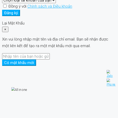
Đồng ý với
Chính sách và Điều khoản
Đăng ký
Lại Mật Khẩu
×
Xin vui lòng nhập mật tên và địa chỉ email. Bạn sẽ nhận được
một liên kết để tạo ra một mật khẩu mới qua email.
Có mật khẩu mới