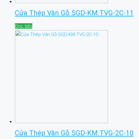
Cửa Thép Vân Gỗ SGD-KM.TVG-2C-11
Đọc tiếp
Cửa Thép Vân Gỗ SGD-KM.TVG-2C-10