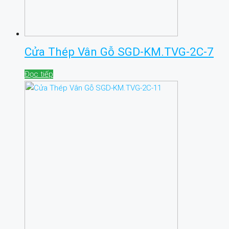
Cửa Thép Vân Gỗ SGD-KM.TVG-2C-7
Đọc tiếp