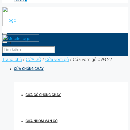
TRANG CHỦ
Trang chủ
/
CỬA GỖ
/
Cửa vòm gỗ
/ Cửa vòm gỗ CVG 22
CỬA CHỐNG CHÁY
CỬA GỖ CHỐNG CHÁY
CỬA NHÔM VÂN GỖ