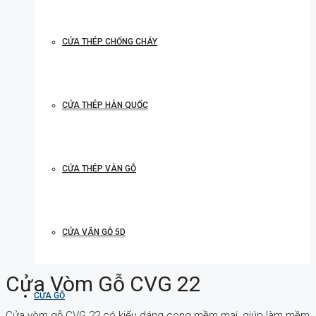
CỬA THÉP CHỐNG CHÁY
CỬA THÉP HÀN QUỐC
CỬA THÉP VÂN GỖ
CỬA VÂN GỖ 5D
Cửa Vòm Gỗ CVG 22
CỬA GỖ
Cửa vòm gỗ CVG 22 có kiểu dáng cong mềm mại, giúp làm mềm