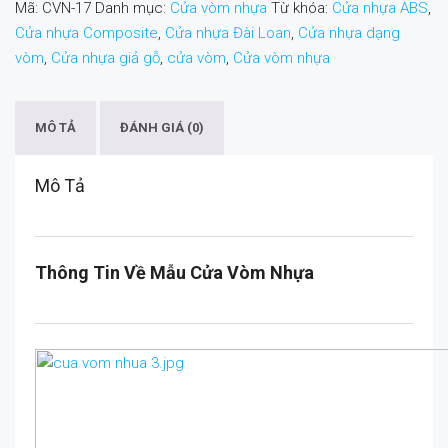
Mã:
CVN-17
Danh mục:
Cửa vòm nhựa
Từ khóa:
Cửa nhựa ABS
,
Cửa nhựa Composite
,
Cửa nhựa Đài Loan
,
Cửa nhựa dạng
vòm
,
Cửa nhựa giả gỗ
,
cửa vòm
,
Cửa vòm nhựa
MÔ TẢ
ĐÁNH GIÁ (0)
Mô Tả
Thông Tin Về Mẫu Cửa Vòm Nhựa