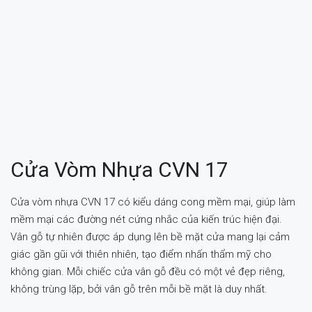
Cửa Vòm Nhựa CVN 17
Cửa vòm nhựa CVN 17 có kiểu dáng cong mềm mại, giúp làm
mềm mại các đường nét cứng nhắc của kiến trúc hiện đại.
Vân gỗ tự nhiên được áp dụng lên bề mặt cửa mang lại cảm
giác gần gũi với thiên nhiên, tạo điểm nhấn thẩm mỹ cho
không gian. Mỗi chiếc cửa vân gỗ đều có một vẻ đẹp riêng,
không trùng lặp, bởi vân gỗ trên mỗi bề mặt là duy nhất.