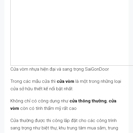
Cửa vòm nhựa hiện đại và sang trọng SaiGonDoor
Trong các mẫu cửa thì
cửa vòm
là một trong những loại
cửa sở hữu thiết kế nổi bật nhất
Không chỉ có công dụng như
cửa thông thường
,
cửa
vòm
còn có tính thẩm mỹ rất cao
Cửa thường được thi công lắp đặt cho các công trình
sang trọng như biệt thự, khu trung tâm mua sắm, trung