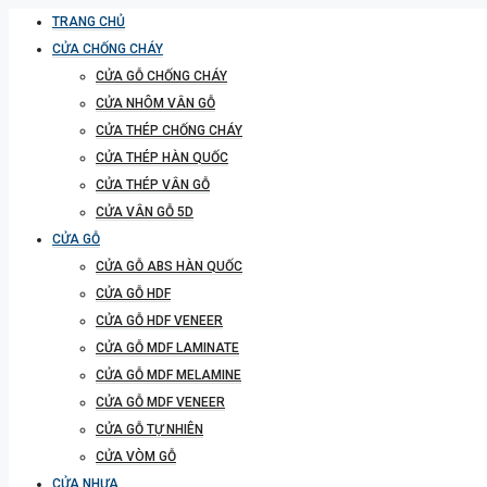
TRANG CHỦ
CỬA CHỐNG CHÁY
CỬA GỖ CHỐNG CHÁY
CỬA NHÔM VÂN GỖ
CỬA THÉP CHỐNG CHÁY
CỬA THÉP HÀN QUỐC
CỬA THÉP VÂN GỖ
CỬA VÂN GỖ 5D
CỬA GỖ
CỬA GỖ ABS HÀN QUỐC
CỬA GỖ HDF
CỬA GỖ HDF VENEER
CỬA GỖ MDF LAMINATE
CỬA GỖ MDF MELAMINE
CỬA GỖ MDF VENEER
CỬA GỖ TỰ NHIÊN
CỬA VÒM GỖ
CỬA NHỰA